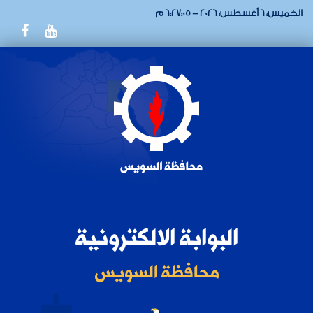
الخميس، 6 أغسطس، 2026 - 6:27:05 م
البوابة الالكترونية
محافظة السويس