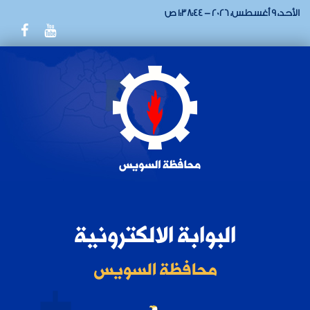
الأحد، 9 أغسطس، 2026 - 1:38:44 ص
البوابة الالكترونية
محافظة السويس