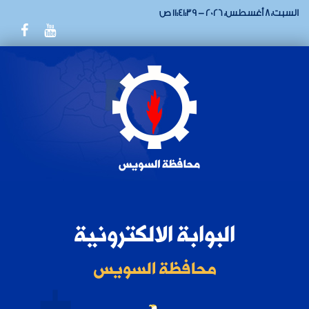
السبت، 8 أغسطس، 2026 - 11:41:39 ص
البوابة الالكترونية
محافظة السويس