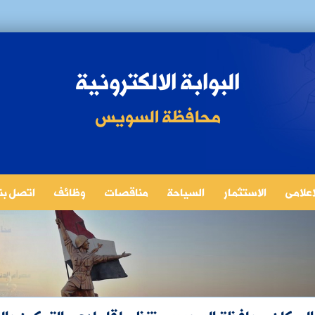
البوابة الالكترونية
محافظة السويس
لاعلامى
الاستثمار
السياحة
مناقصات
وظائف
اتصل بنا