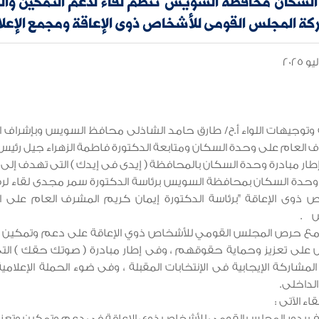
السكان محافظة السويس تنظم لقاء لدعم التمكين والمش
ة المجلس القومى للأشخاص ذوى الإعاقة ومجمع الإعلام
وتوجيهات اللواء أ.ح/ طارق حامد الشاذلى محافظ السويس وبإشراف الل
 العام على وحدة السكان ومتابعة الدكتورة فاطمة الزهراء جيل رئيس وح
ر مبادرة وحدة السكان بالمحافظة ( إيدى فى إيدك ) التى تهدف إلى 
حدة السكان بمحافظة السويس برئاسة الدكتورة سمر مجدى لقاء لرف
ص ذوى الإعاقة "برئاسة الدكتورة إيمان كريم المشرف العام على 
س .
ا مع حرص المجلس القومي للأشخاص ذوي الإعاقة على دعم وتمكين 
على تعزيز وحماية حقوقهم ، وفى إطار مبادرة ( صوتك حقك ) الت
المشاركة الإيجابية فى الإنتخابات المقبلة ، وفى ضوء الحملة الإعلام
الداخلى.
لقاء الآتى :
ف بدور المجلس القومى للأشخاص ذوى الإعاقة فى دعم وتمكين وتعزيز