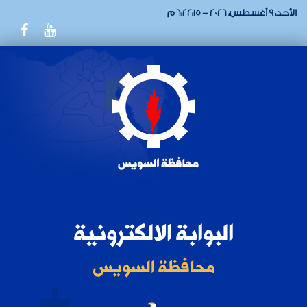
الأحد، 9 أغسطس، 2026 - 6:22:15 م
البوابة الالكترونية
محافظة السويس